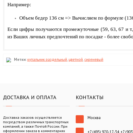
Например:
Объем бедер 136 см => Вычисляем по формуле (136 
​Если цифры получаются промежуточные (59, 63, 67 и т
из
Ваших личных предпочтений по посадке - более свобо
Метки:
купальник раздельный
,
цветной
,
сиреневый
ДОСТАВКА И ОПЛАТА
КОНТАКТЫ
Доставка заказов осуществляется
Москва
посредством различных транспортных
компаний, а также Почтой России. При
оформлении заказа в комментариях
+7 (495) 970-17-34, +7 (903