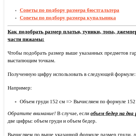
Советы по подбору размера бюстгальтера
Советы по подбору размера купальника
Как подобрать размер платья, туники, топа, джемпе
части пижамы:
Чтобы подобрать размер выше указанных предметов гар
выстапющим точкам.
Полученную цифру использовать в следующей формуле: 
Например:
Объем груди 152 см => Вычисляем по формуле 152 
Обратите внимание!
В случае, если
объем бедер на два
две цифры: объем груди и объем бедер.
Вычисляем по выше указанной формуле размер груди, д