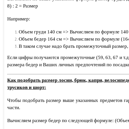
8) : 2 = Размер
Например:
Объем груди 140 см =>
Вычисляем по формуле
140
Объем бедер 164 см => Вычисляем по формуле
(164
В таком случае надо брать промежуточный размер, т
​Если цифры получаются промежуточные (59, 63, 67 и т.д
размера бедер и Ваших личных предпочтений по посадке 
Как подобрать размер лосин, брюк, капри, велосипе
трусиков и шорт:
Чтобы подобрать размер выше указанных предметов га
части.
Вычисляем размер бедер по следующей формуле: (Объем 