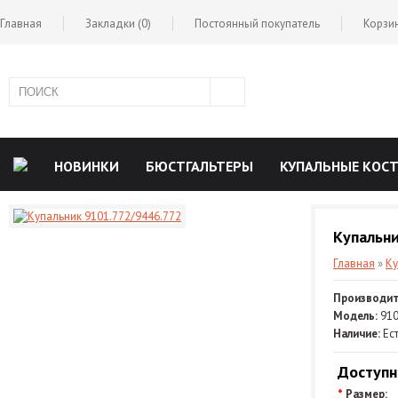
Главная
Закладки (0)
Постоянный покупатель
Корзи
НОВИНКИ
БЮСТГАЛЬТЕРЫ
КУПАЛЬНЫЕ КО
РОЗНИЦА
Купальни
Главная
»
Ку
Производит
Модель:
910
Наличие:
Ест
Доступн
*
Размер: