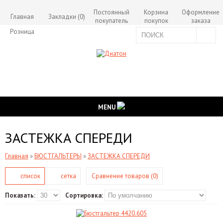
Постоянный
Корзина
Оформление
Главная
Закладки (0)
покупатель
покупок
заказа
Розница
MENU
ЗАСТЕЖКА СПЕРЕДИ
Главная
»
БЮСТГАЛЬТЕРЫ
»
ЗАСТЕЖКА СПЕРЕДИ
список
сетка
Сравнение товаров (0)
Показать:
Сортировка: