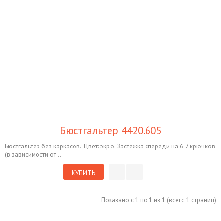
Бюстгальтер 4420.605
Бюстгальтер без каркасов. Цвет: экрю. Застежка спереди на 6-7 крючков
(в зависимости от ..
КУПИТЬ
Показано с 1 по 1 из 1 (всего 1 страниц)