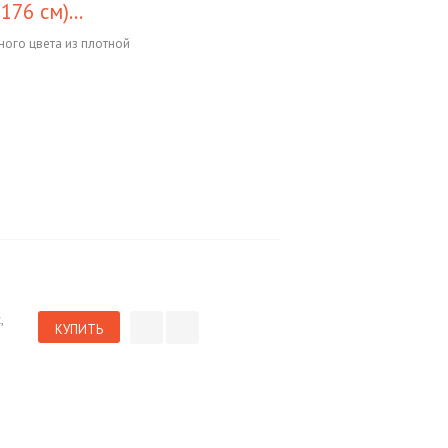
76 см)...
ного цвета из плотной
,
КУПИТЬ