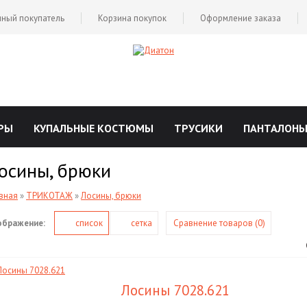
ный покупатель
Корзина покупок
Оформление заказа
РЫ
КУПАЛЬНЫЕ КОСТЮМЫ
ТРУСИКИ
ПАНТАЛОН
осины, брюки
вная
»
ТРИКОТАЖ
»
Лосины, брюки
ображение:
список
сетка
Сравнение товаров (0)
Лосины 7028.621