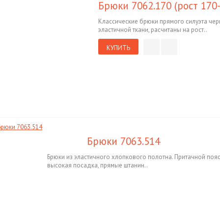
Брюки 7062.170 (рост 170-1
Классические брюки прямого силуэта чер
эластичной ткани, расчитаны на рост..
КУПИТЬ
Брюки 7063.514
Брюки из эластичного хлопкового полотна. Притачной пояс
высокая посадка, прямые штанин..