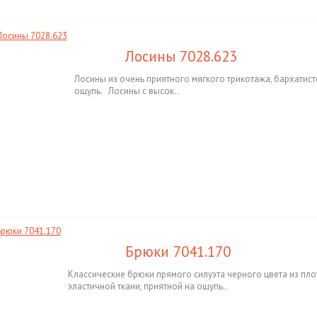
Лосины 7028.623
Лосины из очень приятного мягкого трикотажа, бархатист
ощупь. Лосины с высок..
Брюки 7041.170
Классические брюки прямого силуэта черного цвета из пл
эластичной ткани, приятной на ощупь..