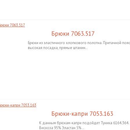
Брюки 7063.517
Брюки из эластичного хлопкового полотна. Притачной пояс
высокая посадка, прямые штанин..
Брюки-капри 7053.163
К данным брюкам-капри подойдет Туника 6164.364. 
Вискоза 95% Эластан 5% ..