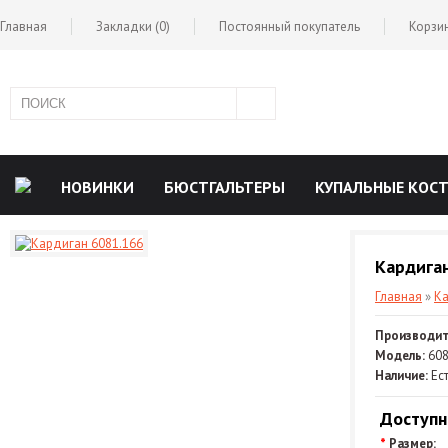
Главная
Закладки (0)
Постоянный покупатель
Корзи
НОВИНКИ
БЮСТГАЛЬТЕРЫ
КУПАЛЬНЫЕ КО
РОЗНИЦА
Кардиган
Главная
»
Ка
Производит
Модель:
608
Наличие:
Ест
Доступн
*
Размер: