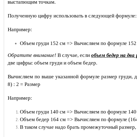
выстапющим точкам.
Полученную цифру использовать в следующей формуле: 
Например:
Объем груди 152 см => Вычисляем по формуле 152 
Обратите внимание!
В случае, если
объем бедер на два
две цифры: объем груди и объем бедер.
Вычисляем по выше указанной формуле размер груди, д
8) : 2 = Размер
Например:
Объем груди 140 см =>
Вычисляем по формуле
140
Объем бедер 164 см => Вычисляем по формуле
(164
В таком случае надо брать промежуточный размер, т