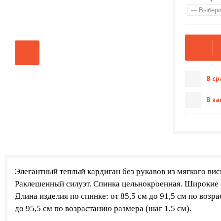
В ср
В за
Элегантный теплый кардиган без рукавов из мягкого вис
Раклешенный силуэт. Спинка цельнокроенная. Широкие
Длина изделия по спинке: от 85,5 см до 91,5 см по возр
до 95,5 см по возрастанию размера (шаг 1,5 см).