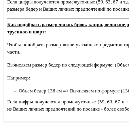
​Если цифры получаются промежуточные (59, 63, 67 и т.д
размера бедер и Ваших личных предпочтений по посадке 
Как подобрать размер лосин, брюк, капри, велосипе
трусиков и шорт:
Чтобы подобрать размер выше указанных предметов га
части.
Вычисляем размер бедер по следующей формуле: (Объем 
Например:
Объем бедер 136 см => Вычисляем по формуле (136 
​Если цифры получаются промежуточные (59, 63, 67 и т
из
Ваших личных предпочтений по посадке - более свобо