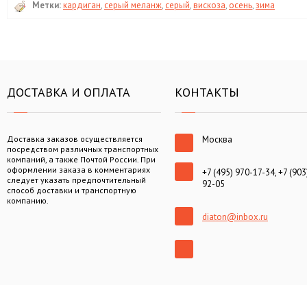
Метки:
кардиган
,
серый меланж
,
серый
,
вискоза
,
осень
,
зима
ДОСТАВКА И ОПЛАТА
КОНТАКТЫ
Доставка заказов осуществляется
Москва
посредством различных транспортных
компаний, а также Почтой России. При
оформлении заказа в комментариях
+7 (495) 970-17-34, +7 (903
следует указать предпочтительный
92-05
способ доставки и транспортную
компанию.
diaton@inbox.ru