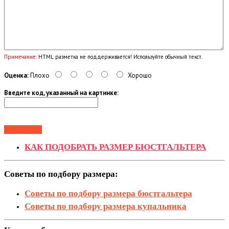
Примечание:
HTML разметка не поддерживается! Используйте обычный текст.
Оценка:
Плохо
Хорошо
Введите код, указанный на картинке:
Продолжить
КАК ПОДОБРА
Т
Ь РАЗМЕР БЮСТГАЛЬТЕРА
Советы по подбору размера:
Советы по подбору размера бюстгальтера
Советы по подбору размера купальника