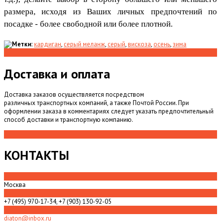
размера, исходя из
Ваших личных предпочтений по
посадке - более свободной или более плотной.
Метки:
кардиган
,
серый меланж
,
серый
,
вискоза
,
осень
,
зима
Доставка и оплата
Доставка заказов осуществляется посредством
различных транспортных компаний, а также Почтой России. При
оформлении заказа в комментариях следует указать предпочтительный
способ доставки и транспортную компанию.
КОНТАКТЫ
Москва
+7 (495) 970-17-34, +7 (903) 130-92-05
diaton@inbox.ru