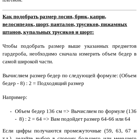
Как подобрать размер лосин, брюк, капри,
велосипедок, шорт, панталон, трусиков, пижамных
штанов, купальных трусиков и шорт:
Чтобы подобрать размер выше указанных предметов
гардероба, необходимо сначала измерить объем бедер в
самой широкой части.
Вычисляем размер бедер по следующей формуле: (Объем
бедер - 8) : 2 = Подходящий размер
Например:
Объем бедер 136 см => Вычисляем по формуле (136
- 8) : 2 = 64 => Вам подойдет размер 64-66 или 64
​Если цифры получаются промежуточные (59, 63, 67 и
т.д.), делайте выбор в сторону большего или меньшего