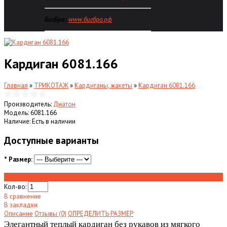
БигБра:
ww
w.
бигбра.рф
Кардиган 6081.166
Главная
»
ТРИКОТАЖ
»
Кардиганы, жакеты
»
Кардиган 6081.166
Производитель:
Диатон
Модель:
6081.166
Наличие:
Есть в наличии
Доступные варианты
*
Размер:
Купить
Кол-во:
В сравнение
В закладки
Описание
Отзывы (0)
ОПРЕДЕЛИТЬ РАЗМЕР
Элегантный теплый кардиган без рукавов из мягкого