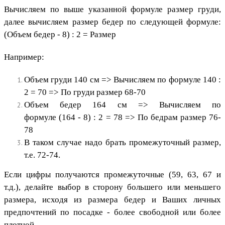
Вычисляем по выше указанной формуле размер груди,
далее вычисляем размер бедер по следующей формуле:
(Объем бедер - 8) : 2 = Размер
Например:
Объем груди 140 см =>
Вычисляем по формуле
140
:
2
= 70
=> По груди размер 68-70
Объем бедер 164 см => Вычисляем по
формуле
(164 - 8)
: 2
= 78
=> По бедрам размер 76-
78
В таком случае надо брать промежуточный размер,
т.е. 72-74.
​Если цифры получаются промежуточные (59, 63, 67 и
т.д.), делайте выбор в сторону большего или меньшего
размера, исходя из размера бедер и Ваших личных
предпочтений по посадке - более свободной или более
плотной.