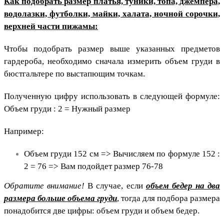
Как подобрать размер платья, туники, топа, джемпера,
водолазки, футболки, майки, халата, ночной сорочки,
верхней части пижамы:
Чтобы подобрать размер выше указанных предметов
гардероба, необходимо сначала измерить объем груди в
бюстгальтере по выстапющим точкам.
Полученную цифру использовать в следующей формуле:
Объем груди : 2 = Нужный размер
Например:
Объем груди 152 см => Вычисляем по формуле 152 :
2 = 76 => Вам подойдет размер 76-78
Обратите внимание!
В случае, если
объем бедер на два
размера больше объема груди
, тогда для подбора размера
понадобится две цифры: объем груди и объем бедер.