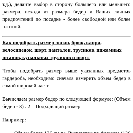
т.д.), делайте выбор в сторону большего или меньшего
размера, исходя из размера бедер и Ваших личных
предпочтений по посадке - более свободной или более
плотной.
Как подобрать размер лосин, брюк, капри,
велосипедок, шорт, панталон, трусиков, пижамных
штанов, купальных трусиков и шорт:
Чтобы подобрать размер выше указанных предметов
гардероба, необходимо сначала измерить объем бедер в
самой широкой части.
Вычисляем размер бедер по следующей формуле: (Объем
бедер - 8) : 2 = Подходящий размер
Например: