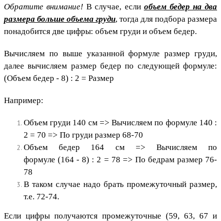
Обратите внимание!
В случае, если
объем бедер на два
размера больше объема груди
, тогда для подбора размера
понадобится две цифры: объем груди и объем бедер.
Вычисляем по выше указанной формуле размер груди,
далее вычисляем размер бедер по следующей формуле:
(Объем бедер - 8) : 2 = Размер
Например:
Объем груди 140 см =>
Вычисляем по формуле
140
:
2
= 70
=> По груди размер 68-70
Объем бедер 164 см => Вычисляем по
формуле
(164 - 8)
: 2
= 78
=> По бедрам размер 76-
78
В таком случае надо брать промежуточный размер,
т.е. 72-74.
​Если цифры получаются промежуточные (59, 63, 67 и