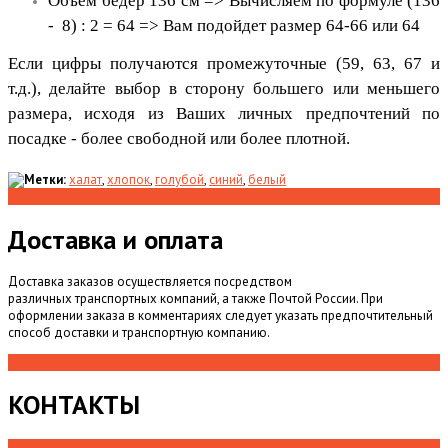
Объем бедер 136 см => Вычисляем по формуле (136
- 8) : 2 = 64 => Вам подойдет размер 64-66 или 64
​Если цифры получаются промежуточные (59, 63, 67 и
т.д.), делайте выбор в сторону большего или меньшего
размера, исходя из
Ваших личных предпочтений по
посадке - более свободной или более плотной.
Метки:
халат
,
хлопок
,
голубой
,
синий
,
белый
Доставка и оплата
Доставка заказов осуществляется посредством
различных транспортных компаний, а также Почтой России. При
оформлении заказа в комментариях следует указать предпочтительный
способ доставки и транспортную компанию.
КОНТАКТЫ