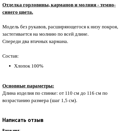
Отделка горловины, карманов и молния - темно-
синего цвета.
Модель без рукавов, расширяющегося к низу покроя,
застегивается на молнию по всей длине.
Спереди два втачных кармана.
Состав:
Хлопок 100%
Основные параметры:
Длина изделия по спинке: от 110 см до 116 см по
возрастанию размера (шаг 1,5 см).
Написать отзыв
Ваше имя: