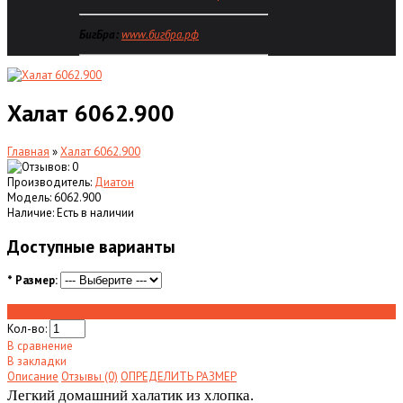
БигБра:
ww
w.
бигбра.рф
Халат 6062.900
Главная
»
Халат 6062.900
Производитель:
Диатон
Модель:
6062.900
Наличие:
Есть в наличии
Доступные варианты
*
Размер:
Купить
Кол-во:
В сравнение
В закладки
Описание
Отзывы (0)
ОПРЕДЕЛИТЬ РАЗМЕР
Легкий домашний халатик из хлопка.