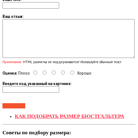
Ваш отзыв:
Примечание:
HTML разметка не поддерживается! Используйте обычный текст.
Оценка:
Плохо
Хорошо
Введите код, указанный на картинке:
Продолжить
КАК ПОДОБРА
Т
Ь РАЗМЕР БЮСТГАЛЬТЕРА
Советы по подбору размера: