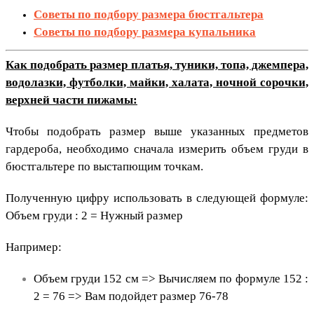
Советы по подбору размера бюстгальтера
Советы по подбору размера купальника
Как подобрать размер платья, туники, топа, джемпера,
водолазки, футболки, майки, халата, ночной сорочки,
верхней части пижамы:
Чтобы подобрать размер выше указанных предметов
гардероба, необходимо сначала измерить объем груди в
бюстгальтере по выстапющим точкам.
Полученную цифру использовать в следующей формуле:
Объем груди : 2 = Нужный размер
Например:
Объем груди 152 см => Вычисляем по формуле 152 :
2 = 76 => Вам подойдет размер 76-78