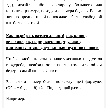
т.д.), делайте выбор в сторону большего или
меньшего размера, исходя из размера бедер и Ваших
личных предпочтений по посадке - более свободной
или более плотной.
Как подобрать размер лосин, брюк, капри,
велосипедок, шорт, панталон, трусиков,
пижамных штанов, купальных трусиков и шорт:
Чтобы подобрать размер выше указанных предметов
гардероба, необходимо сначала измерить объем
бедер в самой широкой части.
Вычисляем размер бедер по следующей формуле:
(Объем бедер - 8) : 2 = Подходящий размер
Например: