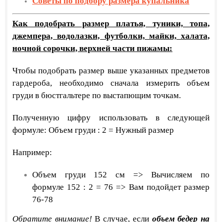
Советы по подбору размера купальника
Как подобрать размер платья, туники, топа,
джемпера, водолазки, футболки, майки, халата,
ночной сорочки, верхней части пижамы:
Чтобы подобрать размер выше указанных предметов
гардероба, необходимо сначала измерить объем
груди в бюстгальтере по выстапющим точкам.
Полученную цифру использовать в следующей
формуле: Объем груди : 2 = Нужный размер
Например:
Объем груди 152 см => Вычисляем по
формуле 152 : 2 = 76 => Вам подойдет размер
76-78
Обратите внимание!
В случае, если
объем бедер на