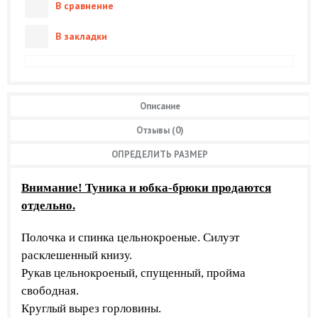
В сравнение
В закладки
Описание
Отзывы (0)
ОПРЕДЕЛИТЬ РАЗМЕР
Внимание! Туника и юбка-брюки продаются
отдельно.
Полочка и спинка цельнокроеные. Силуэт
расклешенный книзу.
Рукав цельнокроеный, спущенный, пройма
свободная.
Круглый вырез горловины.