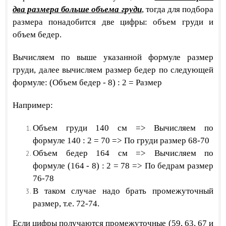
два размера больше объема груди
, тогда для подбора
размера понадобится две цифры: объем груди и
объем бедер.
Вычисляем по выше указанной формуле размер
груди, далее вычисляем размер бедер по следующей
формуле: (Объем бедер - 8) : 2 = Размер
Например:
Объем груди 140 см =>
Вычисляем по
формуле
140
: 2
= 70
=> По груди размер 68-70
Объем бедер 164 см => Вычисляем по
формуле
(164 - 8)
: 2
= 78
=> По бедрам размер
76-78
В таком случае надо брать промежуточный
размер, т.е. 72-74.
​Если цифры получаются промежуточные (59, 63, 67 и