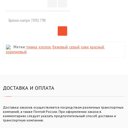
Брюки-капри 7092.798
Метки:
туника
,
хлопок
,
бежевый
,
серый
,
хаки
,
красный
,
коричневый
ДОСТАВКА И ОПЛАТА
Доставка заказов осуществляется посредством различных транспортных
компаний, а также Почтой России. При оформлении заказа в
комментариях следует указать предпочтительный способ доставки и
транспортную компанию.