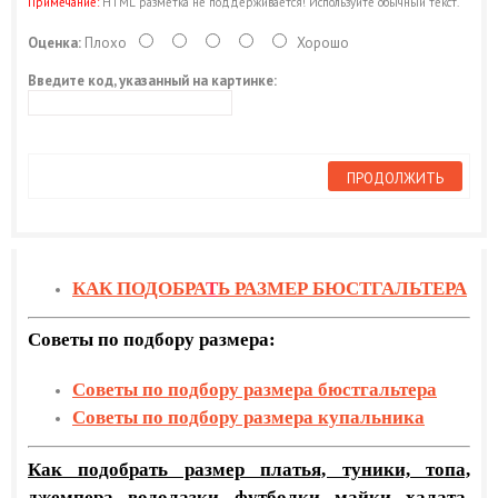
Примечание:
HTML разметка не поддерживается! Используйте обычный текст.
Оценка:
Плохо
Хорошо
Введите код, указанный на картинке:
ПРОДОЛЖИТЬ
КАК ПОДОБРА
Т
Ь РАЗМЕР БЮСТГАЛЬТЕРА
Советы по подбору размера:
Советы по подбору размера бюстгальтера
Советы по подбору размера купальника
Как подобрать размер платья, туники, топа,
джемпера, водолазки, футболки, майки, халата,