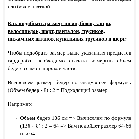
или более плотной.
Как подобрать размер лосин, брюк, капри,
велосипедок, шорт, панталон, трусиков,
пижамных штанов, купальных трусиков и шорт:
Чтобы подобрать размер выше указанных предметов
гардероба, необходимо сначала измерить объем
бедер в самой широкой части.
Вычисляем размер бедер по следующей формуле:
(Объем бедер - 8) : 2 = Подходящий размер
Например:
Объем бедер 136 см => Вычисляем по формуле
(136 - 8) : 2 = 64 => Вам подойдет размер 64-66
или 64